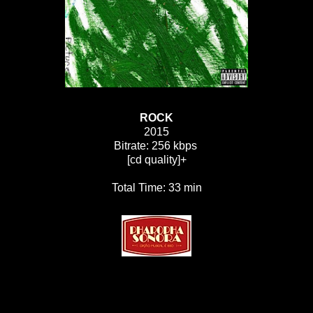
ROCK
2015
Bitrate: 256 kbps
[cd quality]+
Total Time: 33 min