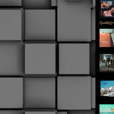
Quality]+