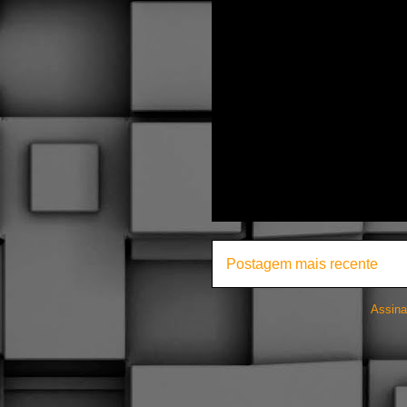
Postagem mais recente
Assina