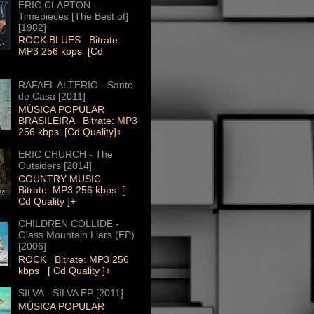
ERIC CLAPTON -
Timepieces [The Best of]
[1982]
ROCK BLUES Bitrate:
MP3 256 kbps [Cd
RAFAEL ALTERIO - Santo
de Casa [2011]
MÚSICA POPULAR
BRASILEIRA Bitrate: MP3
256 kbps [Cd Quality]+
ERIC CHURCH - The
Outsiders [2014]
COUNTRY MUSIC
Bitrate: MP3 256 kbps [
Cd Quality ]+
CHILDREN COLLIDE -
Glass Mountain Liars (EP)
[2006]
ROCK Bitrate: MP3 256
kbps [ Cd Quality ]+
SILVA - SILVA EP [2011]
MÚSICA POPULAR