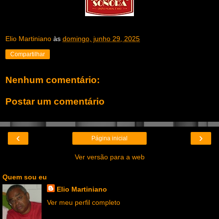
Elio Martiniano
às
domingo, junho 29, 2025
Compartilhar
Nenhum comentário:
Postar um comentário
‹
›
Página inicial
Ver versão para a web
Quem sou eu
Elio Martiniano
Ver meu perfil completo