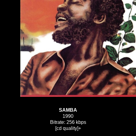
SAMBA
1990
Bitrate: 256 kbps
[cd quality]+