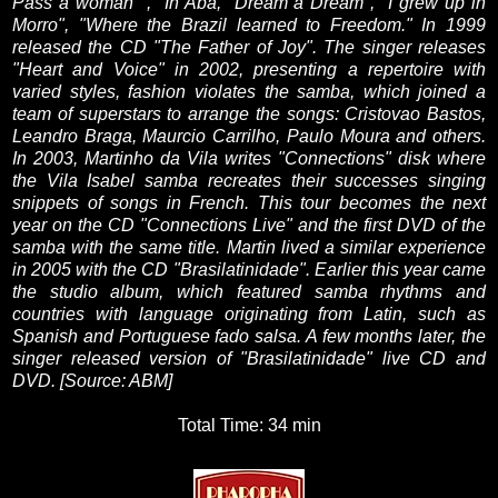
Pass
a
woman
"
," In
Aba
, "
Dream
a Dream
",
"I grew up
in
Morro
",
"
Where
the
Brazil
learned to
Freedom."
In 1999
released the
CD "
The Father
of Joy
".
The singer
releases
"
Heart
and
Voice
"
in 2002
,
presenting
a repertoire
with
varied
styles
,
fashion
violates the
samba
, which
joined
a
team of
superstars
to arrange
the songs
:
Cristovao
Bastos
,
Leandro
Braga
,
Maurcio
Carrilho
,
Paulo
Moura
and others.
In 2003
,
Martinho da
Vila
writes
"
Connections
"
disk where
the
Vila
Isabel
samba
recreates
their successes
singing
snippets
of songs
in French
.
This tour
becomes
the next
year
on the CD
"
Connections
Live
"
and the first
DVD
of the
samba
with
the same title
.
Martin
lived
a similar experience
in 2005 with the
CD "
Brasilatinidade".
Earlier this year
came
the
studio album
, which featured
samba
rhythms
and
countries with
language
originating
from Latin,
such as
Spanish
and
Portuguese
fado
salsa
.
A few months later
,
the
singer
released version
of
"
Brasilatinidade
"
live
CD
and
DVD
.
[
Source:
ABM
]
Total Time: 34 min