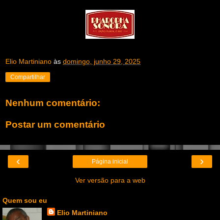
Elio Martiniano
às
domingo, junho 29, 2025
Compartilhar
Nenhum comentário:
Postar um comentário
‹
›
Página inicial
Ver versão para a web
Quem sou eu
Elio Martiniano