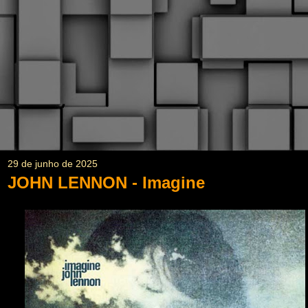
29 de junho de 2025
JOHN LENNON - Imagine