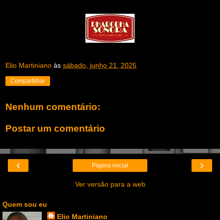
Elio Martiniano
às
sábado, junho 21, 2025
Compartilhar
Nenhum comentário:
Postar um comentário
‹
›
Página inicial
Ver versão para a web
Quem sou eu
Elio Martiniano