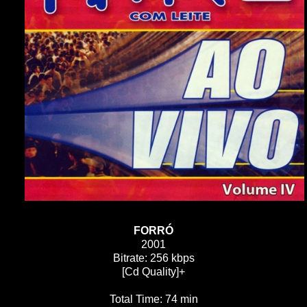
FORRÓ
2001
Bitrate: 256 kbps
[Cd Quality]+
Total Time: 74 min