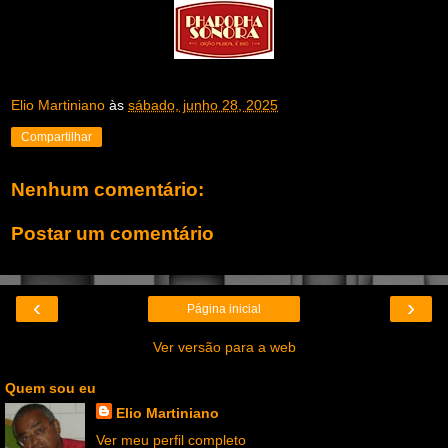
Elio Martiniano
às
sábado, junho 28, 2025
Compartilhar
Nenhum comentário:
Postar um comentário
‹
›
Página inicial
Ver versão para a web
Quem sou eu
Elio Martiniano
Ver meu perfil completo