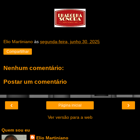
Elio Martiniano
às
segunda-feira, junho 30, 2025
Compartilhar
Nenhum comentário:
Postar um comentário
‹
›
Página inicial
Ver versão para a web
Quem sou eu
Elio Martiniano