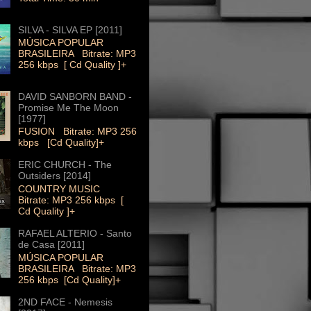
SILVA - SILVA EP [2011]
MÚSICA POPULAR
BRASILEIRA Bitrate: MP3
256 kbps [ Cd Quality ]+
DAVID SANBORN BAND -
Promise Me The Moon
[1977]
FUSION Bitrate: MP3 256
kbps [Cd Quality]+
ERIC CHURCH - The
Outsiders [2014]
COUNTRY MUSIC
Bitrate: MP3 256 kbps [
Cd Quality ]+
RAFAEL ALTERIO - Santo
de Casa [2011]
MÚSICA POPULAR
BRASILEIRA Bitrate: MP3
256 kbps [Cd Quality]+
2ND FACE - Nemesis