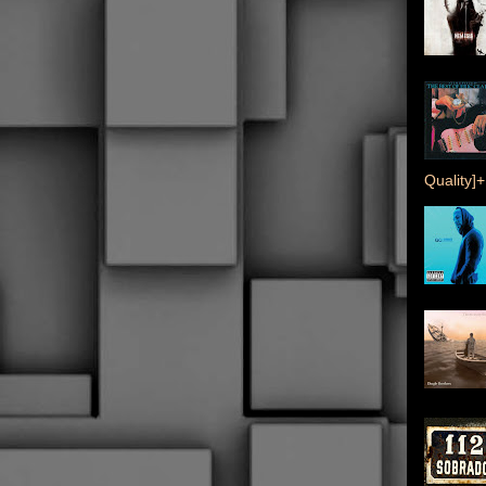
Quality]+