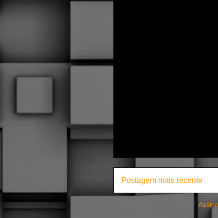
Postagem mais recente
Assina