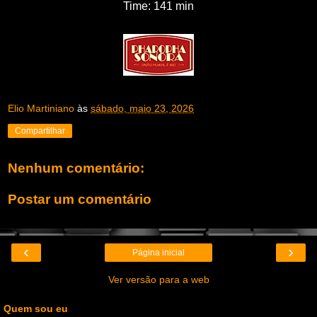
Time: 141 min
Elio Martiniano
às
sábado, maio 23, 2026
Compartilhar
Nenhum comentário:
Postar um comentário
‹
›
Página inicial
Ver versão para a web
Quem sou eu