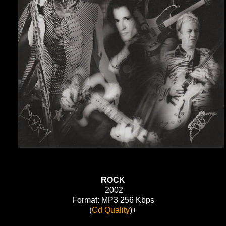
ROCK
2002
Format: MP3 256 Kbps
(
Cd Quality
)+