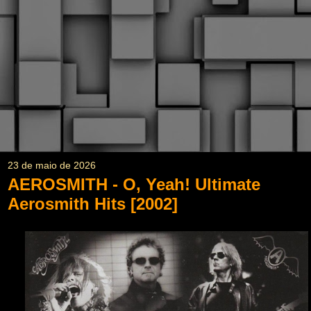
23 de maio de 2026
AEROSMITH - O, Yeah! Ultimate
Aerosmith Hits [2002]