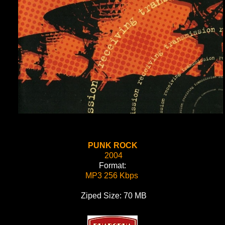
PUNK ROCK
2004
Format:
MP3 256 Kbps
Ziped Size: 70 MB