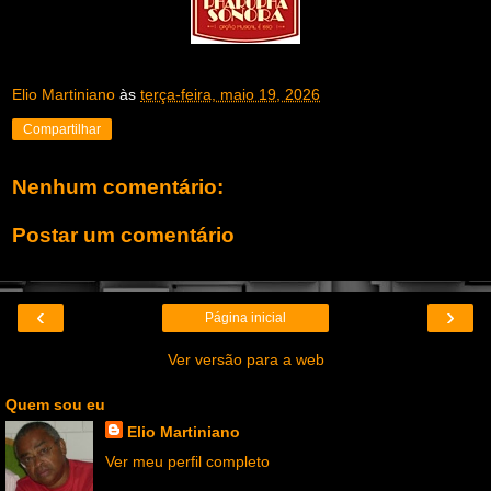
Elio Martiniano
às
terça-feira, maio 19, 2026
Compartilhar
Nenhum comentário:
Postar um comentário
‹
›
Página inicial
Ver versão para a web
Quem sou eu
Elio Martiniano
Ver meu perfil completo