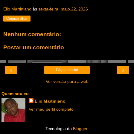
Elio Martiniano
às
sexta-feira, maio 22, 2026
Compartilhar
Nenhum comentário:
Postar um comentário
‹
›
Página inicial
Ver versão para a web
Quem sou eu
Elio Martiniano
Ver meu perfil completo
Tecnologia do
Blogger
.