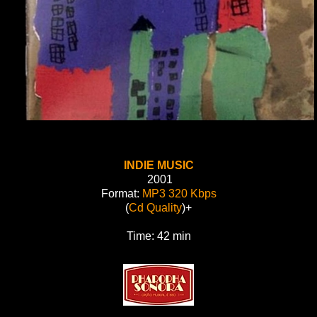
INDIE MUSIC
2001
Format:
MP3 320 Kbps
(
Cd Quality
)+
Time: 42 min