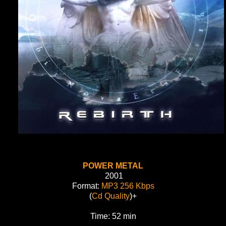
POWER METAL
2001
Format:
MP3 256 Kbps
(
Cd Quality
)+
Time: 52 min