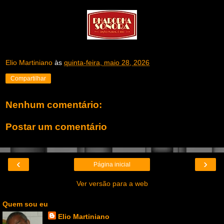
Elio Martiniano
às
quinta-feira, maio 28, 2026
Compartilhar
Nenhum comentário:
Postar um comentário
‹
›
Página inicial
Ver versão para a web
Quem sou eu
Elio Martiniano