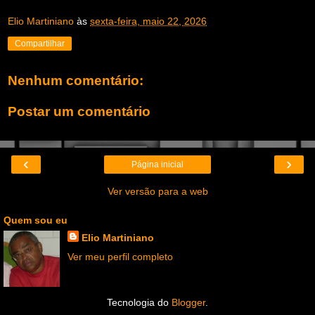
Elio Martiniano
às
sexta-feira, maio 22, 2026
Compartilhar
Nenhum comentário:
Postar um comentário
‹
›
Página inicial
Ver versão para a web
Quem sou eu
Elio Martiniano
Ver meu perfil completo
Tecnologia do
Blogger
.