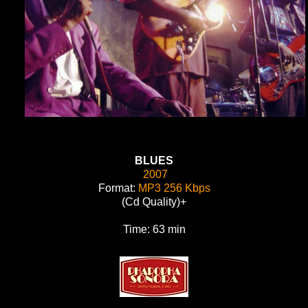
BLUES
2007
Format:
MP3 256 Kbps
(Cd Quality)+
Time: 63 min