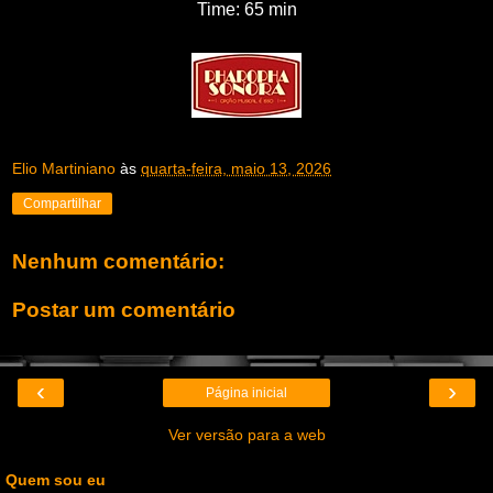
Time: 65 min
Elio Martiniano
às
quarta-feira, maio 13, 2026
Compartilhar
Nenhum comentário:
Postar um comentário
‹
›
Página inicial
Ver versão para a web
Quem sou eu