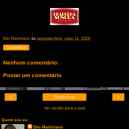
Elio Martiniano
às
segunda-feira, maio 11, 2026
Compartilhar
Nenhum comentário:
Postar um comentário
‹
›
Página inicial
Ver versão para a web
Quem sou eu
Elio Martiniano