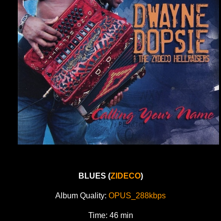
BLUES (
ZIDECO
)
Album Quality:
OPUS_288kbps
Time: 46 min