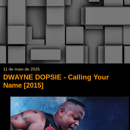
11 de maio de 2026
DWAYNE DOPSIE - Calling Your
Name [2015]