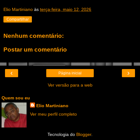
Elio Martiniano
às
terça-feira, maio 12, 2026
Compartilhar
Nenhum comentário:
Postar um comentário
‹
›
Página inicial
Ver versão para a web
Quem sou eu
Elio Martiniano
Ver meu perfil completo
Tecnologia do
Blogger
.