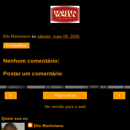
Elio Martiniano
às
sábado, maio 09, 2026
Compartilhar
Nenhum comentário:
Postar um comentário
‹
›
Página inicial
Ver versão para a web
Quem sou eu
Elio Martiniano