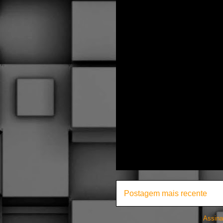
Postagem mais recente
Assina