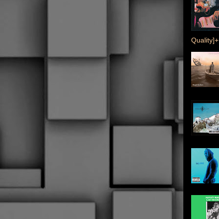
Quality]+