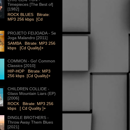
Timepieces [The Best of]
[1982]
ROCK BLUES Bitrate:
MP3 256 kbps [Cd
PROJETO FEIJOADA - Se
Joga Malandro [2011]
SAMBA Bitrate: MP3 256
kbps [Cd Quality]+
COMMON - Go! Common
Classics [2010]
HIP-HOP Bitrate: MP3
256 kbps [Cd Quality]+
CHILDREN COLLIDE -
Glass Mountain Liars (EP)
[2006]
ROCK Bitrate: MP3 256
kbps [ Cd Quality ]+
DINGLE BROTHERS -
Throw Away Them Blues
[2021]