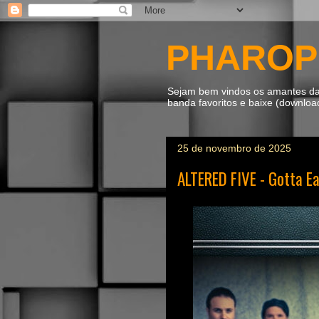
PHAROP
Sejam bem vindos os amantes da m
banda favoritos e baixe (downlo
25 de novembro de 2025
ALTERED FIVE - Gotta Ea