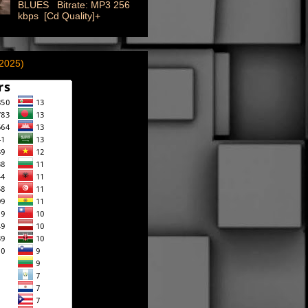
BLUES Bitrate: MP3 256
kbps [Cd Quality]+
(2025)