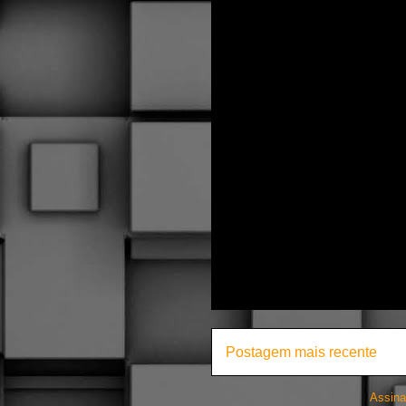
Postagem mais recente
Assina