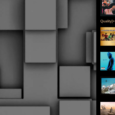
Quality]+