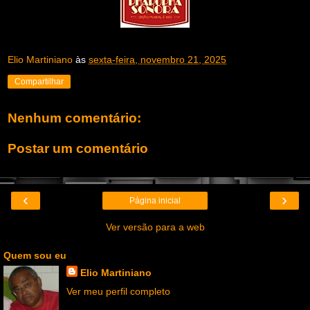
Elio Martiniano
às
sexta-feira, novembro 21, 2025
Compartilhar
Nenhum comentário:
Postar um comentário
‹
›
Página inicial
Ver versão para a web
Quem sou eu
Elio Martiniano
Ver meu perfil completo