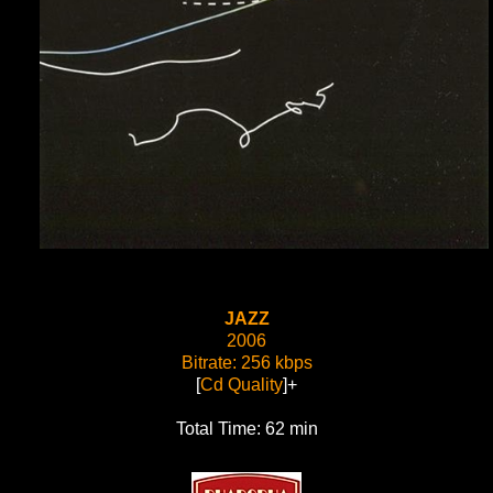
JAZZ
2006
Bitrate: 256 kbps
[
Cd Quality
]+
Total Time: 62 min