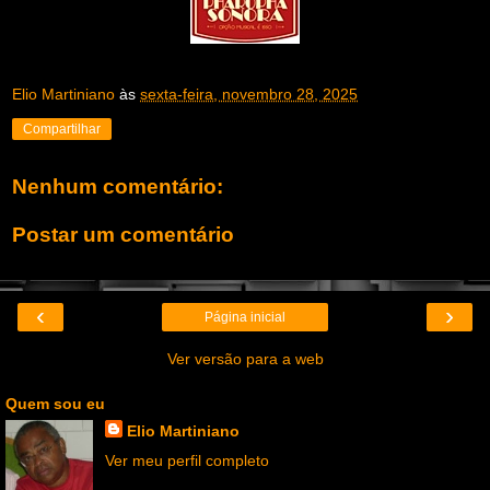
Elio Martiniano
às
sexta-feira, novembro 28, 2025
Compartilhar
Nenhum comentário:
Postar um comentário
‹
›
Página inicial
Ver versão para a web
Quem sou eu
Elio Martiniano
Ver meu perfil completo