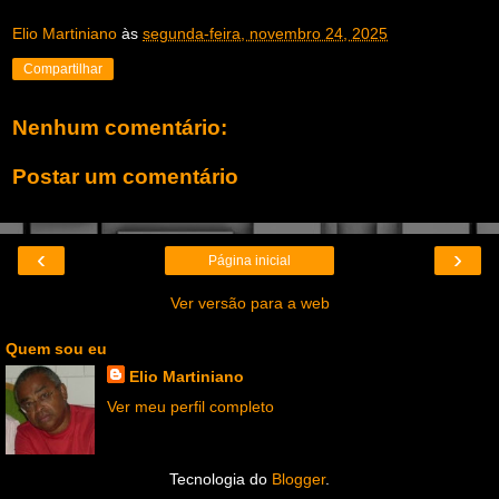
Elio Martiniano
às
segunda-feira, novembro 24, 2025
Compartilhar
Nenhum comentário:
Postar um comentário
‹
›
Página inicial
Ver versão para a web
Quem sou eu
Elio Martiniano
Ver meu perfil completo
Tecnologia do
Blogger
.