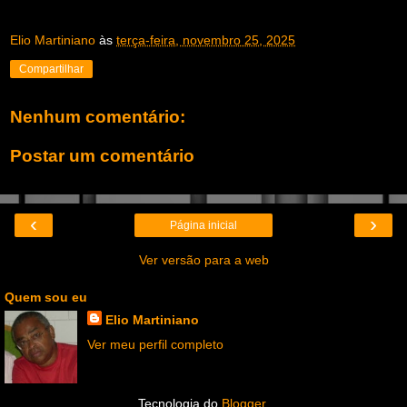
Elio Martiniano
às
terça-feira, novembro 25, 2025
Compartilhar
Nenhum comentário:
Postar um comentário
‹
›
Página inicial
Ver versão para a web
Quem sou eu
Elio Martiniano
Ver meu perfil completo
Tecnologia do
Blogger
.