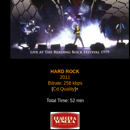
HARD ROCK
2011
Bitrate: 256 kbps
[
Cd Quality
]+
Total Time: 52 min