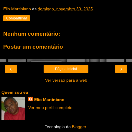
Elio Martiniano
às
domingo, novembro 30, 2025
Compartilhar
Nenhum comentário:
Postar um comentário
‹
›
Página inicial
Ver versão para a web
Quem sou eu
Elio Martiniano
Ver meu perfil completo
Tecnologia do
Blogger
.