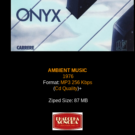
AMBIENT MUSIC
1976
Format:
MP3 256 Kbps
(
Cd Quality
)+
Ziped Size: 87 MB