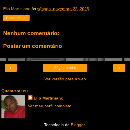
Elio Martiniano
às
sábado, novembro 22, 2025
Compartilhar
Nenhum comentário:
Postar um comentário
‹
›
Página inicial
Ver versão para a web
Quem sou eu
Elio Martiniano
Ver meu perfil completo
Tecnologia do
Blogger
.