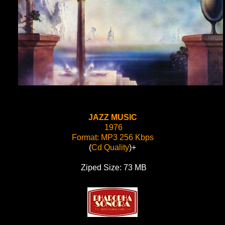
JAZZ MUSIC
1976
Format: MP3 256 Kbps
(
Cd Quality
)+
Ziped Size: 73 MB