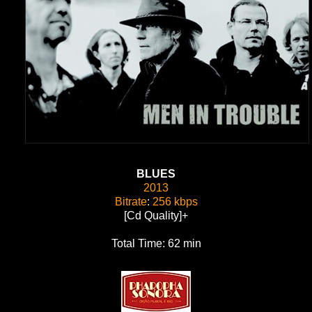
BLUES
2013
Bitrate
:
256 kbps
[Cd Quality]+
Total Time: 62 min